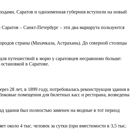
ородами, Саратов и одноименная губерния вступили на новый
 Саратов – Санкт-Петербург – эти два маршрута пользуются
ородов страны (Махачкала, Астрахань). До северной столицы
для путешествий к морю у саратовцев несравнимо больше:
 остановкой в Саратове.
з 28 лет, в 1899 году, потребовалась реконструкция здания в
боковые помещения для билетных касс и ресторана, возведены
сад здания был полностью заменен на модные в тот период
т около 4 тыс. человек за сутки (при вместимости в 3,5 тыс.