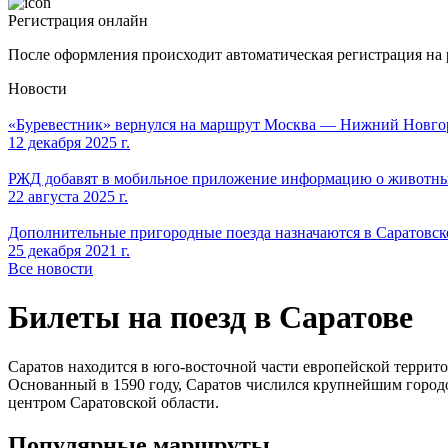
Регистрация онлайн
После оформления происходит автоматическая регистрация на 
Новости
«Буревестник» вернулся на маршрут Москва — Нижний Новго
12 декабря 2025 г.
РЖД добавят в мобильное приложение информацию о животны
22 августа 2025 г.
Дополнительные пригородные поезда назначаются в Саратовск
25 декабря 2021 г.
Все новости
Билеты на поезд в Саратове
Саратов находится в юго-восточной части европейской террито
Основанный в 1590 году, Саратов числился крупнейшим городо
центром Саратовской области.
Популярные маршруты