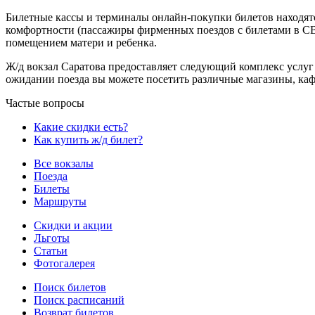
Билетные кассы и терминалы онлайн-покупки билетов находятс
комфортности (пассажиры фирменных поездов с билетами в СВ м
помещением матери и ребенка.
Ж/д вокзал Саратова предоставляет следующий комплекс услуг 
ожидании поезда вы можете посетить различные магазины, каф
Частые вопросы
Какие скидки есть?
Как купить ж/д билет?
Все вокзалы
Поезда
Билеты
Маршруты
Скидки и акции
Льготы
Статьи
Фотогалерея
Поиск билетов
Поиск расписаний
Возврат билетов