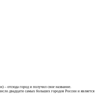
и) – отсюда город и получил свое название.
число двадцати самых больших городов России и является