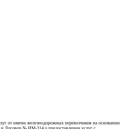
слуг от имени железнодорожных перевозчиков на основании
и Договор № ИМ-314 о предоставлении услуг с