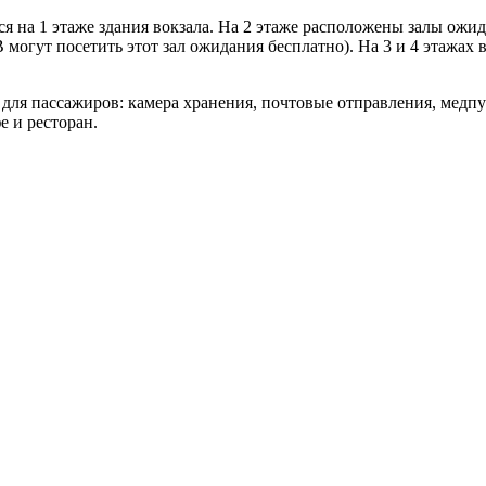
я на 1 этаже здания вокзала. На 2 этаже расположены залы ожи
огут посетить этот зал ожидания бесплатно). На 3 и 4 этажах в
для пассажиров: камера хранения, почтовые отправления, медпу
е и ресторан.