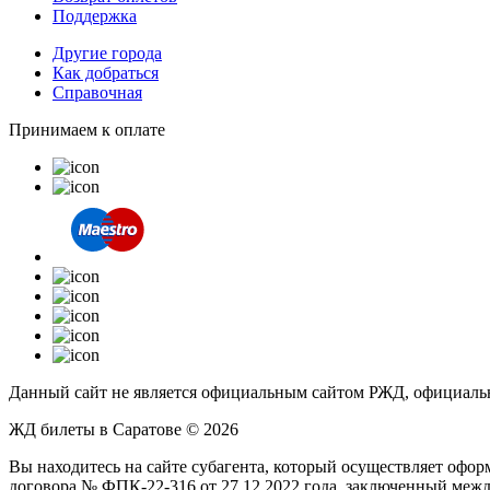
Поддержка
Другие города
Как добраться
Справочная
Принимаем к оплате
Данный сайт не является официальным сайтом РЖД, официальн
ЖД билеты в Саратове © 2026
Вы находитесь на сайте субагента, который осуществляет офо
договора № ФПК-22-316 от 27.12.2022 года, заключенный ме